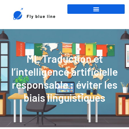
ML Traduction et
l’intelligence artificielle
responsable : éviter les
biais linguistiques