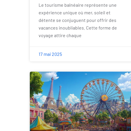
Le tourisme balnéaire représente une
expérience unique où mer, soleil et
détente se conjuguent pour offrir des
vacances inoubliables. Cette forme de
voyage attire chaque
17 mai 2025