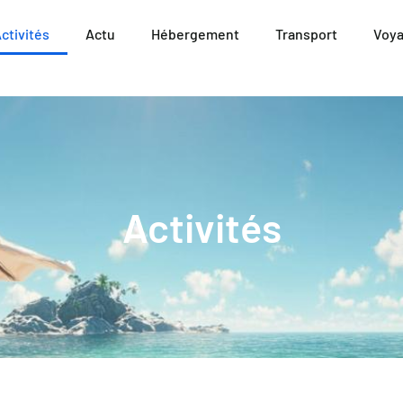
ctivités
Actu
Hébergement
Transport
Voy
Activités